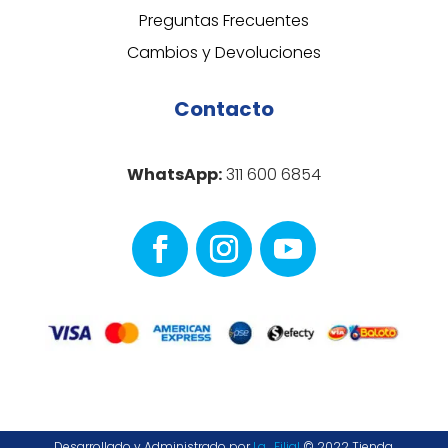
Preguntas Frecuentes
Cambios y Devoluciones
Contacto
WhatsApp:
311 600 6854
Desarrollado y Administrado por
La_Filial
© 2022 Tienda