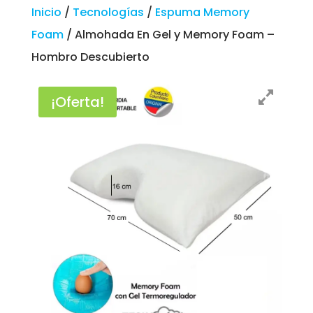
Inicio
/
Tecnologías
/
Espuma Memory
Foam
/ Almohada En Gel y Memory Foam –
Hombro Descubierto
¡Oferta!