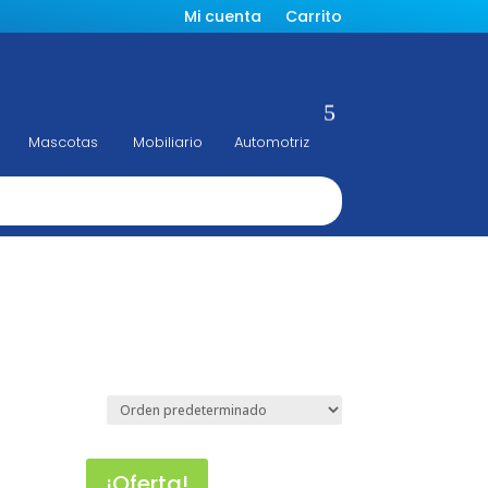
Mi cuenta
Carrito
Mascotas
Mobiliario
Automotriz
Construcción
¡Oferta!