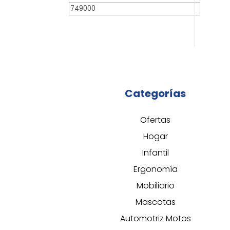
mínimo
Precio
máximo
Categorías
Ofertas
Hogar
Infantil
Ergonomía
Mobiliario
Mascotas
Automotriz Motos