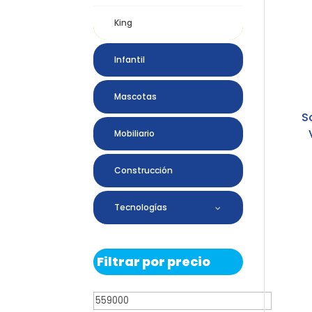
King
Infantil
Mascotas
S
Mobiliario
Construcción
Tecnologías
Filtrar por precio
Precio