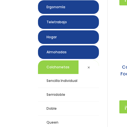
Ergonomía
Teletrabajo
Hogar
Almohadas
C
Colchonetas
Fo
Sencilla Individual
Semidoble
Doble
Queen